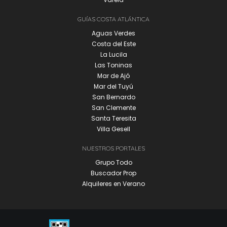
GUÍAS COSTA ATLÁNTICA
Aguas Verdes
Costa del Este
La Lucila
Las Toninas
Mar de Ajó
Mar del Tuyú
San Bernardo
San Clemente
Santa Teresita
Villa Gesell
NUESTROS PORTALES
Grupo Todo
Buscador Prop
Alquileres en Verano