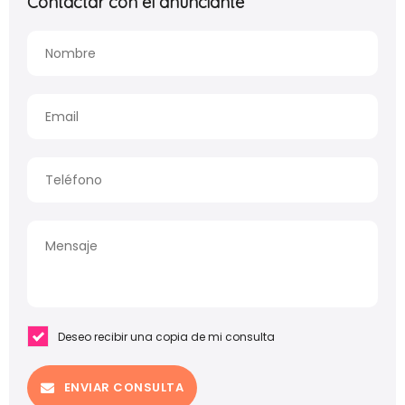
Contactar con el anunciante
Deseo recibir una copia de mi consulta
ENVIAR CONSULTA