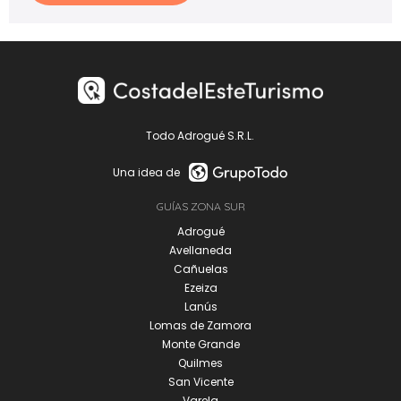
Todo Adrogué S.R.L.
Una idea de
GUÍAS ZONA SUR
Adrogué
Avellaneda
Cañuelas
Ezeiza
Lanús
Lomas de Zamora
Monte Grande
Quilmes
San Vicente
Varela