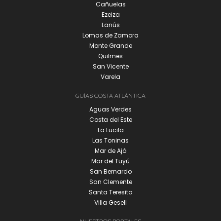
Cañuelas
Ezeiza
Lanús
Lomas de Zamora
Monte Grande
Quilmes
San Vicente
Varela
GUÍAS COSTA ATLÁNTICA
Aguas Verdes
Costa del Este
La Lucila
Las Toninas
Mar de Ajó
Mar del Tuyú
San Bernardo
San Clemente
Santa Teresita
Villa Gesell