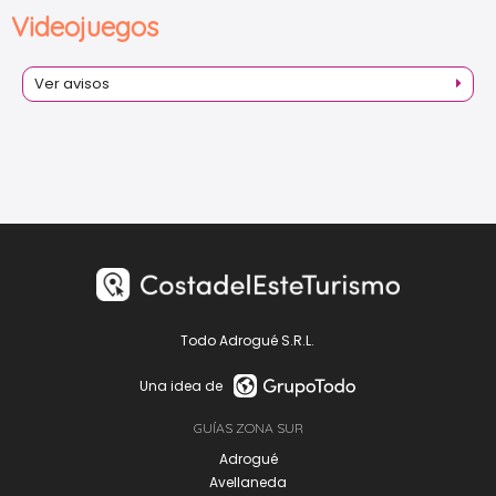
Videojuegos
Ver avisos
Todo Adrogué S.R.L.
Una idea de
GUÍAS ZONA SUR
Adrogué
Avellaneda